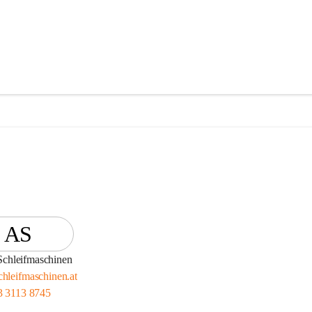
AS
Schleifmaschinen
hleifmaschinen.at
3 3113 8745