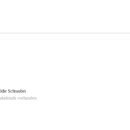
ldie Schrauber
ktdetails vorhanden