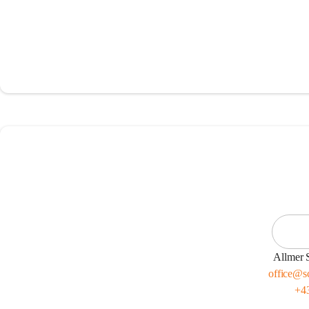
Allmer 
office@sc
+4