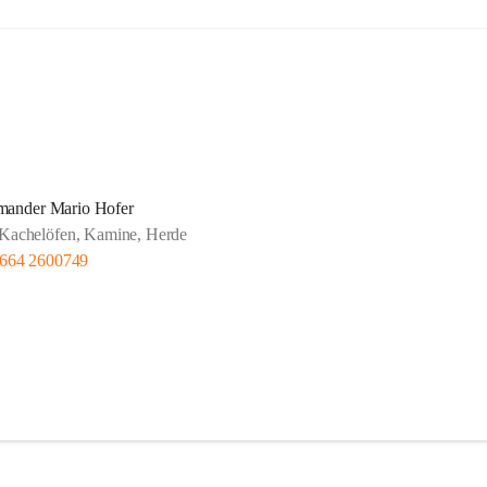
mander Mario Hofer
Kachelöfen, Kamine, Herde
 664 2600749