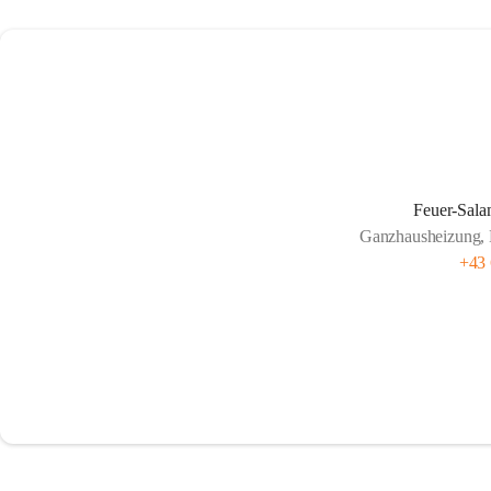
Feuer-Sala
Ganzhausheizung, 
+43