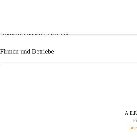
Firmen & Betriebe
Aktuelles unserer Betriebe
Firmen und Betriebe
A.E.P.
F
pri