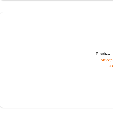
Feistritz
office@
+43