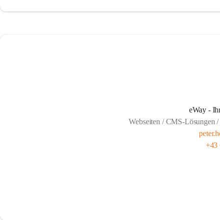
eWay - Ih
Webseiten / CMS-Lösungen / 
peter.
+43