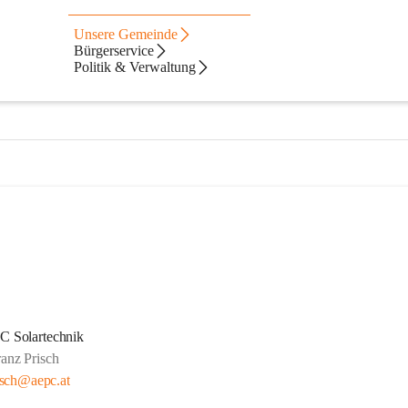
Unsere Gemeinde
Bürgerservice
Politik & Verwaltung
C Solartechnik
ranz Prisch
esch@aepc.at