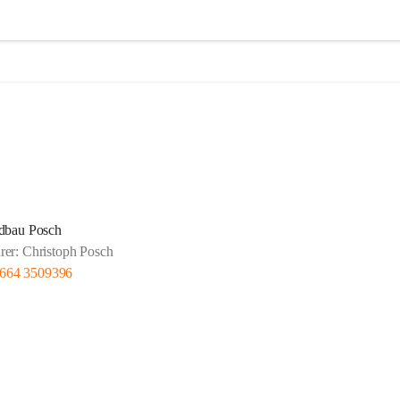
dbau Posch
rer: Christoph Posch
 664 3509396