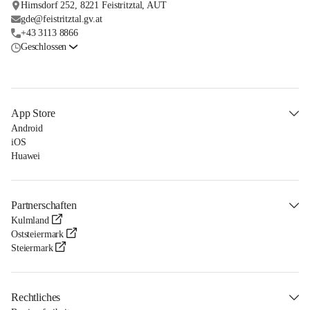
Hirnsdorf 252, 8221 Feistritztal, AUT
gde@feistritztal.gv.at
+43 3113 8866
Geschlossen
App Store
Android
iOS
Huawei
Partnerschaften
Kulmland
Oststeiermark
Steiermark
Rechtliches