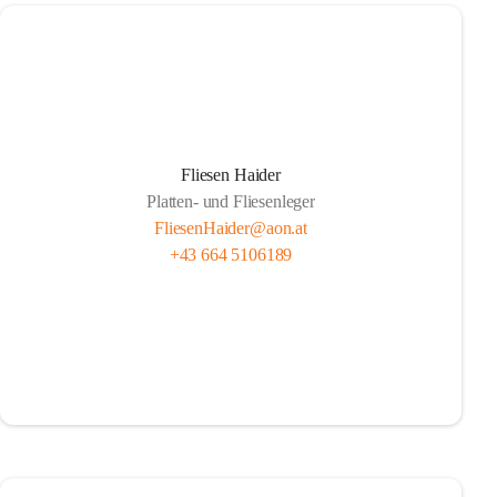
Fliesen Haider
Platten- und Fliesenleger
FliesenHaider@aon.at
+43 664 5106189