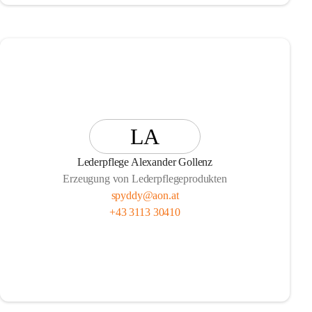
LA
Lederpflege Alexander Gollenz
Erzeugung von Lederpflegeprodukten
spyddy@aon.at
+43 3113 30410