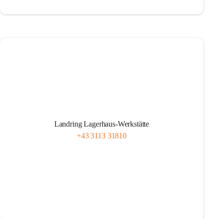
Landring Lagerhaus-Werkstätte
+43 3113 31810