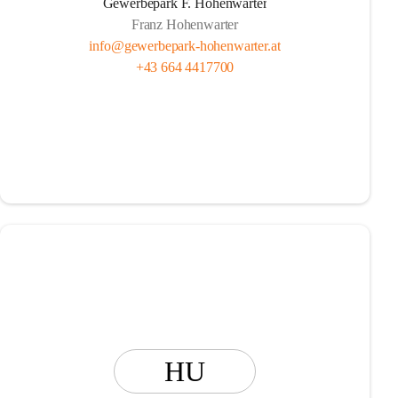
Gewerbepark F. Hohenwarter
Franz Hohenwarter
info@gewerbepark-hohenwarter.at
+43 664 4417700
HU