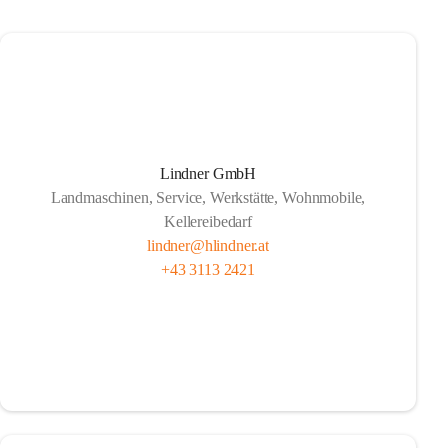
Lindner GmbH
Landmaschinen, Service, Werkstätte, Wohnmobile,
Kellereibedarf
lindner@hlindner.at
+43 3113 2421