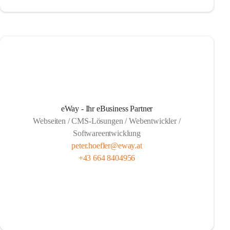
eWay - Ihr eBusiness Partner
Webseiten / CMS-Lösungen / Webentwickler /
Softwareentwicklung
peter.hoefler@eway.at
+43 664 8404956