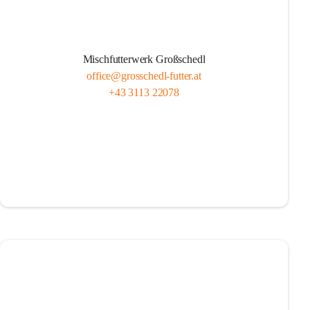
Mischfutterwerk Großschedl
office@grosschedl-futter.at
+43 3113 22078