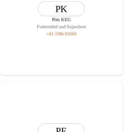
PK
Pötz KEG
Futtermittel und Sojaschrot
+43 3386 82660
PE