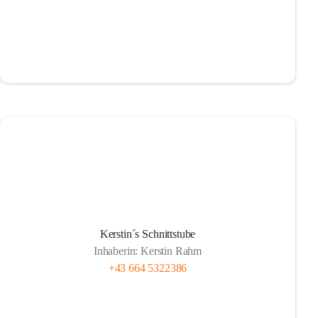
Kerstin´s Schnittstube
Inhaberin: Kerstin Rahm
+43 664 5322386