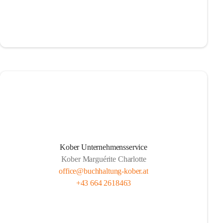
Kober Unternehmensservice
Kober Marguérite Charlotte
office@buchhaltung-kober.at
+43 664 2618463