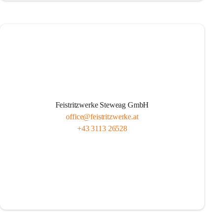
Feistritzwerke Steweag GmbH
office@feistritzwerke.at
+43 3113 26528