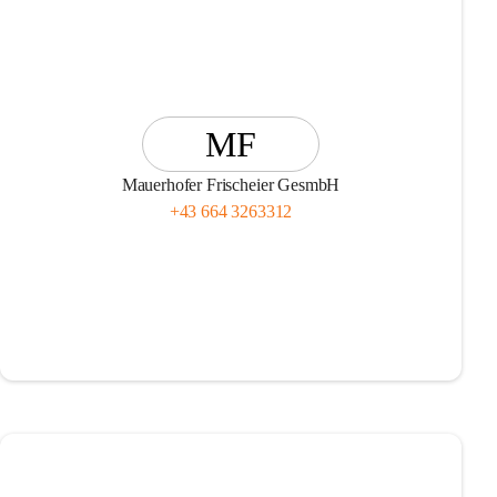
MF
Mauerhofer Frischeier GesmbH
+43 664 3263312