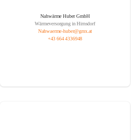
Nahwärme Huber GmbH
Wärmeversorgung in Hirnsdorf
Nahwaerme-huber@gmx.at
+43 664 4336948