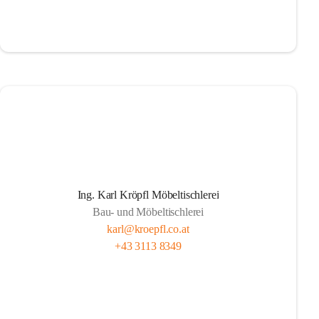
Ing. Karl Kröpfl Möbeltischlerei
Bau- und Möbeltischlerei
karl@kroepfl.co.at
+43 3113 8349