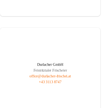
Durlacher GmbH
Feistritztaler Frischeier
office@durlacher-frischei.at
+43 3113 8747