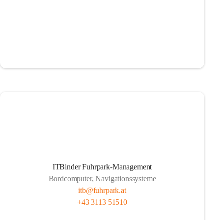
ITBinder Fuhrpark-Management
Bordcomputer, Navigationssysteme
itb@fuhrpark.at
+43 3113 51510