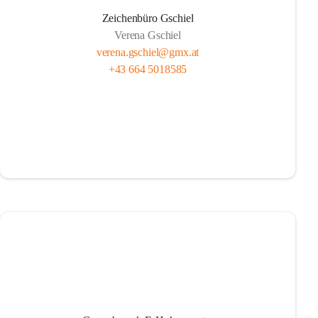
Zeichenbüro Gschiel
Verena Gschiel
verena.gschiel@gmx.at
+43 664 5018585