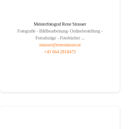
Meisterfotograf Rene Strasser
Fotografie - Bildbearbeitung- Onlinebestellung -
Fotoabzüge - Fotobücher ...
strasser@renestrasser.at
+43 664 2818473