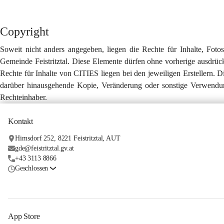
Copyright
Soweit nicht anders angegeben, liegen die Rechte für Inhalte, Fotos,
Gemeinde Feistritztal. Diese Elemente dürfen ohne vorherige ausdrüc
Rechte für Inhalte von CITIES liegen bei den jeweiligen Erstellern. D
darüber hinausgehende Kopie, Veränderung oder sonstige Verwendung
Rechteinhaber.
Kontakt
Hirnsdorf 252, 8221 Feistritztal, AUT
gde@feistritztal.gv.at
+43 3113 8866
Geschlossen
App Store