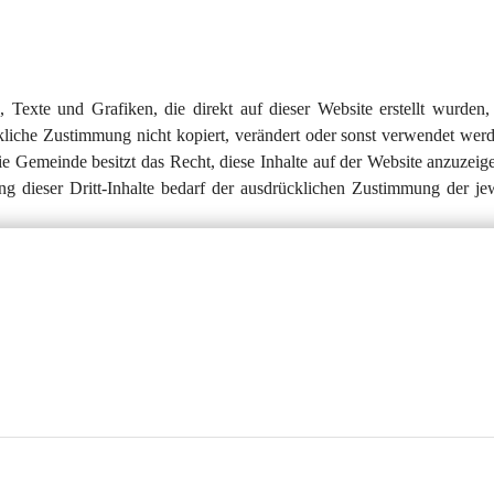
 Texte und Grafiken, die direkt auf dieser Website erstellt wurden, 
kliche Zustimmung nicht kopiert, verändert oder sonst verwendet werd
ie Gemeinde besitzt das Recht, diese Inhalte auf der Website anzuzeig
 dieser Dritt-Inhalte bedarf der ausdrücklichen Zustimmung der jew