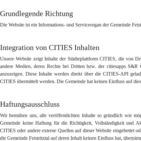
Grundlegende Richtung
Die Website ist ein Informations- und Serviceorgan der Gemeinde Feistr
Integration von CITIES Inhalten
Unsere Website zeigt Inhalte der Städteplattform CITIES, die von Dri
andere Medien, deren Rechte bei Dritten bzw. der citiesapps S&R 
anzuzeigen. Diese Inhalte werden direkt über die CITIES-API gelad
CITIES übermittelt werden. Die Gemeinde hat keinen Einfluss auf dies
Haftungsausschluss
Wir bemühen uns, alle veröffentlichten Inhalte so gründlich wie mö
Gemeinde keine Haftung für die Richtigkeit, Vollständigkeit und Aktu
CITIES oder andere externe Quellen auf dieser Website eingebettet od
die Gemeinde Feistritztal auf deren Inhalt keinen Einfluss hat, überni