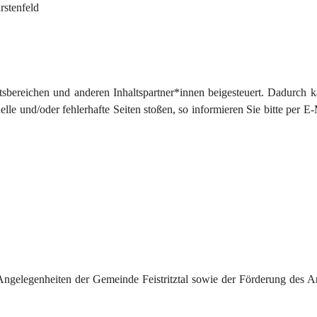
rstenfeld
sbereichen und anderen Inhaltspartner*innen beigesteuert. Dadurch k
le und/oder fehlerhafte Seiten stoßen, so informieren Sie bitte per E-
Angelegenheiten der Gemeinde Feistritztal sowie der Förderung des A