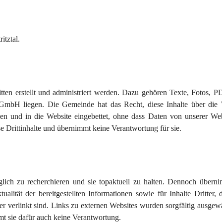
itztal.
tten erstellt und administriert werden. Dazu gehören Texte, Fotos, P
GmbH liegen. Die Gemeinde hat das Recht, diese Inhalte über die 
en und in die Website eingebettet, ohne dass Daten von unserer Web
e Drittinhalte und übernimmt keine Verantwortung für sie.
glich zu recherchieren und sie topaktuell zu halten. Dennoch überni
alität der bereitgestellten Informationen sowie für Inhalte Dritter, 
er verlinkt sind. Links zu externen Websites wurden sorgfältig ausgew
mmt sie dafür auch keine Verantwortung.