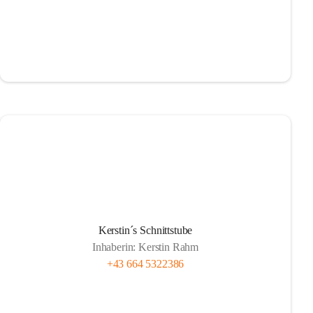
Kerstin´s Schnittstube
Inhaberin: Kerstin Rahm
+43 664 5322386