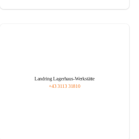
Landring Lagerhaus-Werkstätte
+43 3113 31810