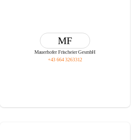
MF
Mauerhofer Frischeier GesmbH
+43 664 3263312