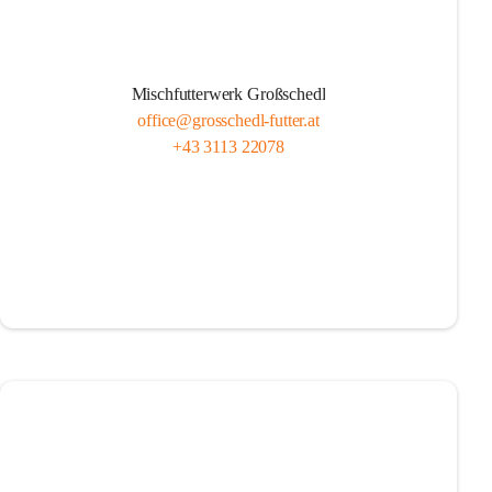
Mischfutterwerk Großschedl
office@grosschedl-futter.at
+43 3113 22078