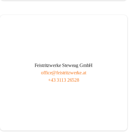
Feistritzwerke Steweag GmbH
office@feistritzwerke.at
+43 3113 26528