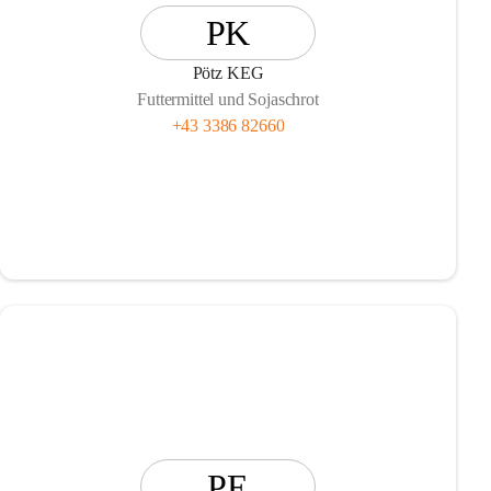
PK
Pötz KEG
Futtermittel und Sojaschrot
+43 3386 82660
PE