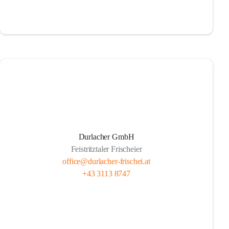
Durlacher GmbH
Feistritztaler Frischeier
office@durlacher-frischei.at
+43 3113 8747