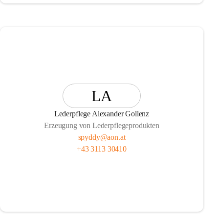
LA
Lederpflege Alexander Gollenz
Erzeugung von Lederpflegeprodukten
spyddy@aon.at
+43 3113 30410