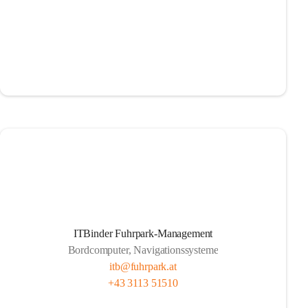
ITBinder Fuhrpark-Management
Bordcomputer, Navigationssysteme
itb@fuhrpark.at
+43 3113 51510