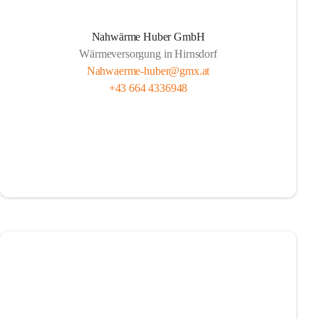
Nahwärme Huber GmbH
Wärmeversorgung in Hirnsdorf
Nahwaerme-huber@gmx.at
+43 664 4336948