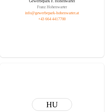
Gewerbepark F. Hohenwarter
Franz Hohenwarter
info@gewerbepark-hohenwarter.at
+43 664 4417700
HU