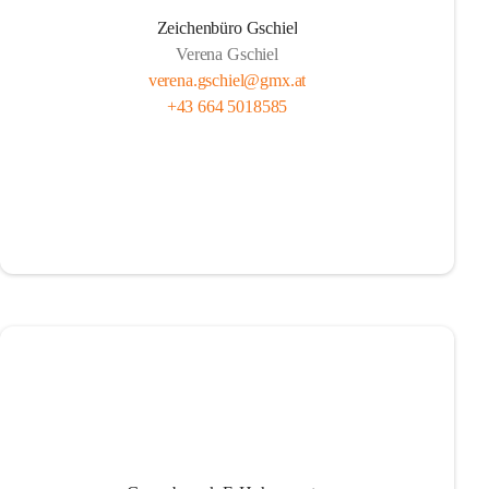
Zeichenbüro Gschiel
Verena Gschiel
verena.gschiel@gmx.at
+43 664 5018585