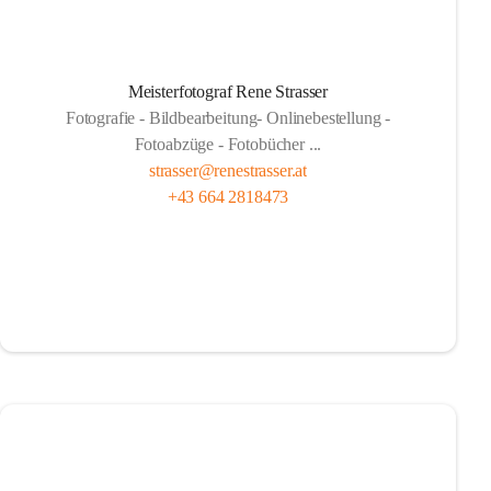
Meisterfotograf Rene Strasser
Fotografie - Bildbearbeitung- Onlinebestellung -
Fotoabzüge - Fotobücher ...
strasser@renestrasser.at
+43 664 2818473