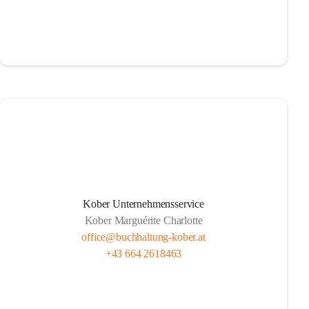
Kober Unternehmensservice
Kober Marguérite Charlotte
office@buchhaltung-kober.at
+43 664 2618463