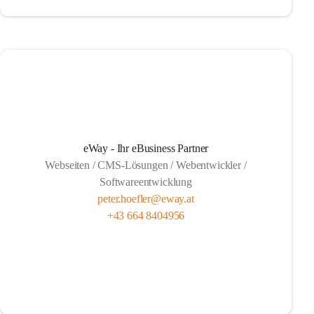
eWay - Ihr eBusiness Partner
Webseiten / CMS-Lösungen / Webentwickler /
Softwareentwicklung
peter.hoefler@eway.at
+43 664 8404956