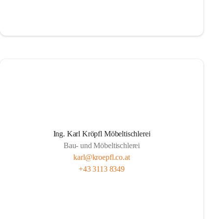
Ing. Karl Kröpfl Möbeltischlerei
Bau- und Möbeltischlerei
karl@kroepfl.co.at
+43 3113 8349