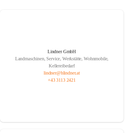
Lindner GmbH
Landmaschinen, Service, Werkstätte, Wohnmobile,
Kellereibedarf
lindner@hlindner.at
+43 3113 2421