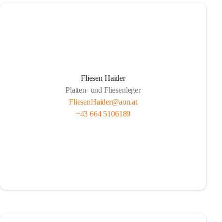
Fliesen Haider
Platten- und Fliesenleger
FliesenHaider@aon.at
+43 664 5106189