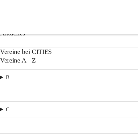
Vereine
Aktuelles
Vereine bei CITIES
Vereine A - Z
B
C