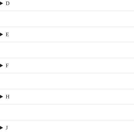
D
E
F
H
J