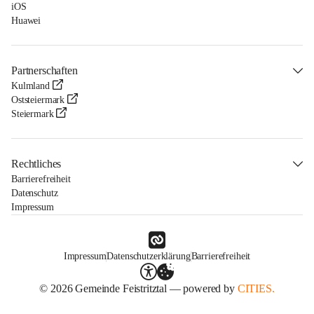
iOS
Huawei
Partnerschaften
Kulmland
Oststeiermark
Steiermark
Rechtliches
Barrierefreiheit
Datenschutz
Impressum
Impressum
Datenschutzerklärung
Barrierefreiheit
© 2026 Gemeinde Feistritztal — powered by
CITIES.