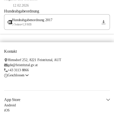
12.02.2026
Hundeabgabeordnung
Hundeabgabenordnung 2017
5 Seiten
•
1,9 MB
Kontakt
Hirnsdorf 252, 8221 Feistritztal, AUT
gde@feistritztal.gv.at
+43 3113 8866
Geschlossen
App Store
Android
iOS