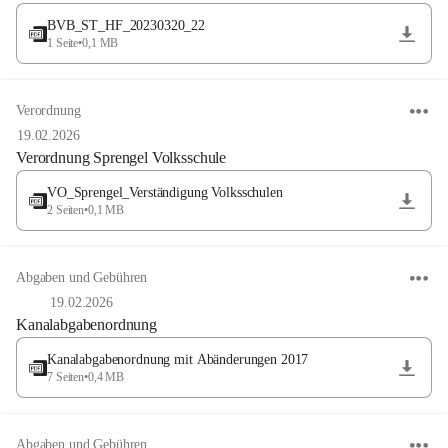
BVB_ST_HF_20230320_22
1 Seite
•
0,1 MB
Verordnung
19.02.2026
Verordnung Sprengel Volksschule
VO_Sprengel_Verständigung Volksschulen
2 Seiten
•
0,1 MB
Abgaben und Gebühren
19.02.2026
Kanalabgabenordnung
Kanalabgabenordnung mit Abänderungen 2017
7 Seiten
•
0,4 MB
Abgaben und Gebühren