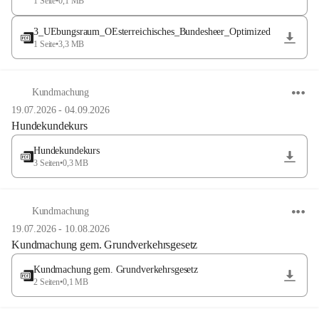
1 Seite
•
0,1 MB
3_UEbungsraum_OEsterreichisches_Bundesheer_Optimized
1 Seite
•
3,3 MB
Kundmachung
19.07.2026
-
04.09.2026
Hundekundekurs
Hundekundekurs
3 Seiten
•
0,3 MB
Kundmachung
19.07.2026
-
10.08.2026
Kundmachung gem. Grundverkehrsgesetz
Kundmachung gem. Grundverkehrsgesetz
2 Seiten
•
0,1 MB