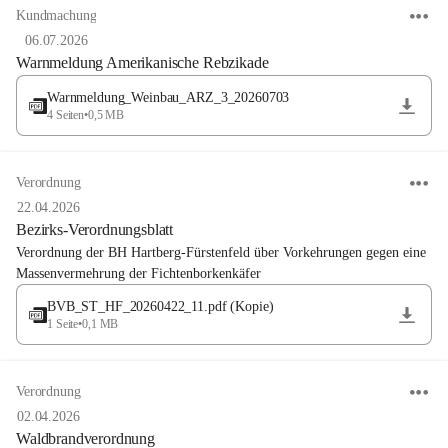
Kundmachung
06.07.2026
Warnmeldung Amerikanische Rebzikade
Warnmeldung_Weinbau_ARZ_3_20260703
4 Seiten
•
0,5 MB
Verordnung
22.04.2026
Bezirks-Verordnungsblatt
Verordnung der BH Hartberg-Fürstenfeld über Vorkehrungen gegen eine 
Massenvermehrung der Fichtenborkenkäfer
BVB_ST_HF_20260422_11.pdf (Kopie)
1 Seite
•
0,1 MB
Verordnung
02.04.2026
Waldbrandverordnung